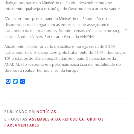
diálogo por parte do Ministério da Saúde, desconhecendo-se
totalmente qual seja a estratégia do Governo nesta área da saúde.
“Consideramos preocupante o Ministério da Saúde não estar
disponível para dialogar com as empresas que asseguram o
tratamento da maioria dos insuficientes renais crónicos no nosso país”,
conclui António Neves, Secretário-Geral da ANADIAL
Atualmente, o setor privado de diálise emprega cerca de 5.500
trabalhadores e é responsável pelo tratamento de 11.974 doentes, em
101 unidades de diálise espalhadas pelo país. Os associados da
ANADIAL são responsáveis pela mais baixa taxa de mortalidade de
doentes a realizar hemodiálise, da Europa.
Facebook
Twitter
Share
PUBLICADO EM
NOTÍCIAS
ETIQUETAS
ASSEMBLEIA DA REPÚBLICA
,
GRUPOS
PARLAMENTARES