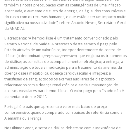
também a nossa preocupação com as contingências de uma inflação
acentuada, o aumento de custo de energia, da água, dos consumíveis e
do custo com os recursos humanos, e que estão a ter um impacto muito
significativo na nossa atividade”, refere António Neves, Secretário-Geral
da ANADIAL
E acrescenta: “A hemodiálise é um tratamento convencionado pelo
Serviço Nacional de Saúde. A prestação deste serviço é paga pelo
Estado através de um valor único, independentemente do centro de
diálise (o denominado
preço compreensivo
), que engloba os tratamentos
de diálise; as consultas de acompanhamento nefrológico; a entrega, a
administração de toda a medicação para o tratamento da anemia, da
doença óssea metabólica, doença cardiovascular e infeções; a
transfusão de sangue; todos os exames auxiliares de diagnóstico
relacionados com a doença renal crónica e ainda a manutenção de
acessos vasculares para hemodiálise. O valor pago pelo Estado não é
aumentado desde 2011”.
Portugal é o país que apresenta o valor mais baixo de preço
compreensivo, quando comparado com países de referência como a
Alemanha ou a França.
Nos últimos anos, o setor da diálise debate-se com a inexistência de