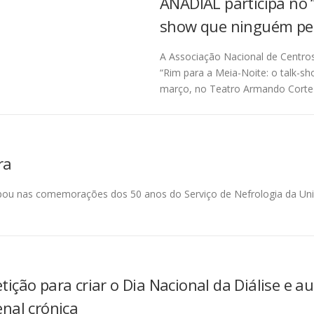
ANADIAL participa no “
show que ninguém pe
A Associação Nacional de Centros
“Rim para a Meia-Noite: o talk-sh
março, no Teatro Armando Corte
ra
cipou nas comemorações dos 50 anos do Serviço de Nefrologia da Un
ição para criar o Dia Nacional da Diálise e a
enal crónica