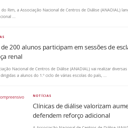
do Rim, a Associação Nacional de Centros de Diálise (ANADIAL) lanç
cional …
IAS
 de 200 alunos participam em sessões de escl
ça renal
iação Nacional de Centros de Diálise (ANADIAL) vai realizar diversa
 dirigidas a alunos do 1.º ciclo de várias escolas do país, …
NOTÍCIAS
Clínicas de diálise valorizam au
defendem reforço adicional
A Associação Nacional de Centros de Diálise (ANA