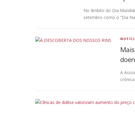
No âmbito do Dia Mundial 
setembro como o “Dia Na
NOTÍC
Mais
doen
A Assoc
crónica