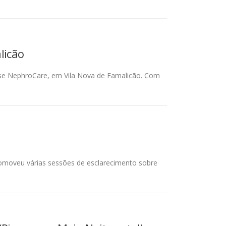
licão
ise NephroCare, em Vila Nova de Famalicão. Com
omoveu várias sessões de esclarecimento sobre