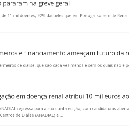
ão pararam na greve geral
mais de 11 mil doentes, 92% daqueles que em Portugal sofrem de Rena
ermeiros e financiamento ameaçam futuro da 
nfermeiros de diálise, que são cada vez menos e sem os quais não é po
gação em doença renal atribui 10 mil euros a
ANADIAL regressa para a sua quinta edição, com candidaturas abert
Centros de Diálise (ANADIAL) e …