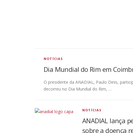
NOTÍCIAS
Dia Mundial do Rim em Coimb
O presidente da ANADIAL, Paulo Dinis, parti
decorreu no Dia Mundial do Rim, …
NOTÍCIAS
ANADIAL lança pet
sobre a doença r