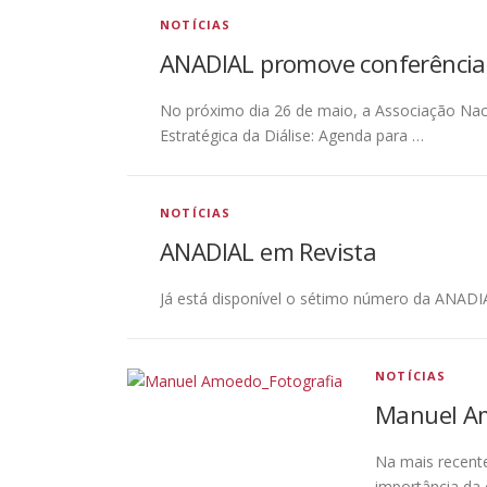
NOTÍCIAS
ANADIAL promove conferência s
No próximo dia 26 de maio, a Associação Naci
Estratégica da Diálise: Agenda para …
NOTÍCIAS
ANADIAL em Revista
Já está disponível o sétimo número da ANADIAL
NOTÍCIAS
Manuel Am
Na mais recent
importância da