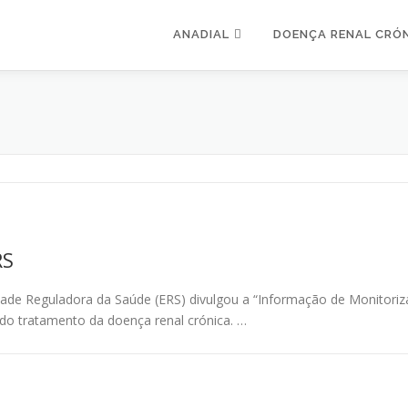
ANADIAL
DOENÇA RENAL CRÓ
RS
idade Reguladora da Saúde (ERS) divulgou a “Informação de Monitori
 do tratamento da doença renal crónica. …