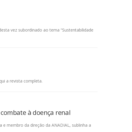
desta vez subordinado ao tema “Sustentabilidade
ui a revista completa.
 combate à doença renal
ta e membro da direção da ANADIAL, sublinha a