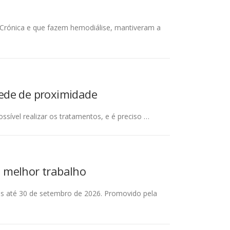
l Crónica e que fazem hemodiálise, mantiveram a
rede de proximidade
ssível realizar os tratamentos, e é preciso …
o melhor trabalho
as até 30 de setembro de 2026. Promovido pela