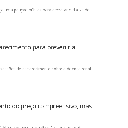
a uma petição pública para decretar o dia 23 de
arecimento para prevenir a
s sessões de esclarecimento sobre a doença renal
mento do preço compreensivo, mas
DIAL) reconhece a atualização dos preços de