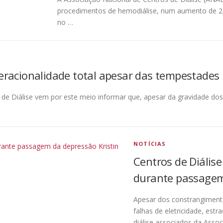
procedimentos de hemodiálise, num aumento de 2,
no …
eracionalidade total apesar das tempestades
de Diálise vem por este meio informar que, apesar da gravidade dos
NOTÍCIAS
Centros de Diáli
durante passagem
Apesar dos constrangimento
falhas de eletricidade, est
diálise associados da Asso