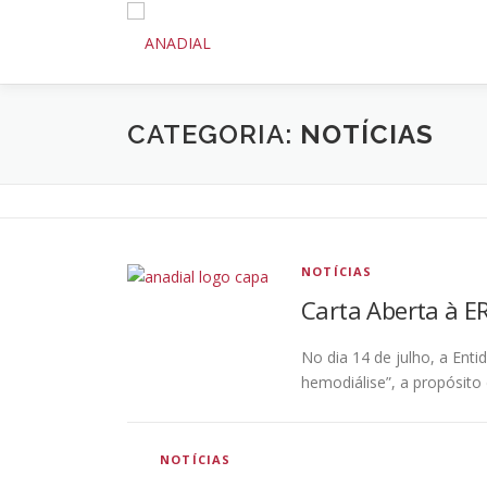
Saltar
para
conteúdo
CATEGORIA:
NOTÍCIAS
NOTÍCIAS
Carta Aberta à E
No dia 14 de julho, a Ent
hemodiálise”, a propósito
NOTÍCIAS