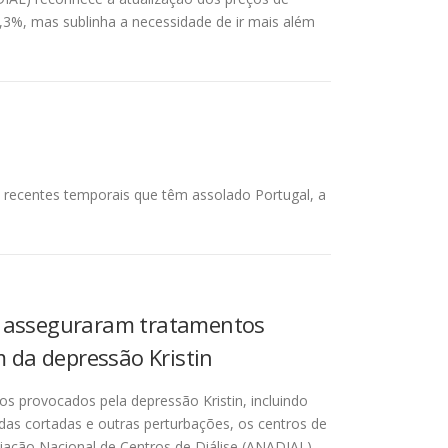
3%, mas sublinha a necessidade de ir mais além
 recentes temporais que têm assolado Portugal, a
se asseguraram tratamentos
 da depressão Kristin
s provocados pela depressão Kristin, incluindo
radas cortadas e outras perturbações, os centros de
ciação Nacional de Centros de Diálise (ANADIAL)