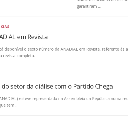
garantiram …
ÍCIAS
ADIAL em Revista
stá disponível o sexto número da ANADIAL em Revista, referente às 
 a revista completa.
do setor da diálise com o Partido Chega
 (ANADIAL) esteve representada na Assembleia da República numa r
 que tem …