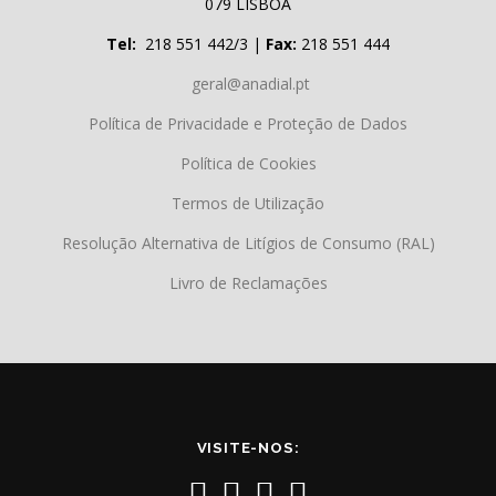
079 LISBOA
Tel:
218 551 442/3 |
Fax:
218 551 444
geral@anadial.pt
Política de Privacidade e Proteção de Dados
Política de Cookies
Termos de Utilização
Resolução Alternativa de Litígios de Consumo (RAL)
Livro de Reclamações
VISITE-NOS: