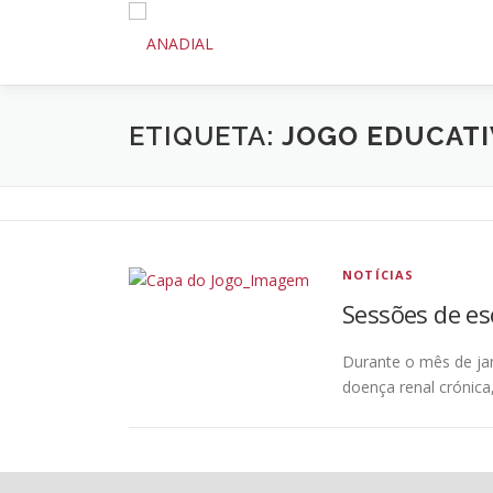
Saltar
para
conteúdo
ETIQUETA:
JOGO EDUCATI
NOTÍCIAS
Sessões de es
Durante o mês de jan
doença renal crónica,