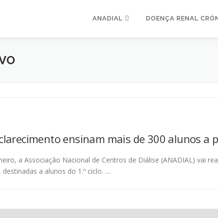
ANADIAL
DOENÇA RENAL CRÓ
VO
clarecimento ensinam mais de 300 alunos a pr
eiro, a Associação Nacional de Centros de Diálise (ANADIAL) vai rea
 destinadas a alunos do 1.º ciclo. …