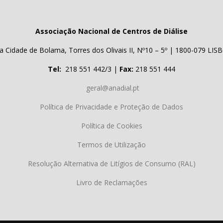
Associação Nacional de Centros de Diálise
a Cidade de Bolama, Torres dos Olivais II, Nº10 – 5º | 1800-079 LIS
Tel:
218 551 442/3 |
Fax:
218 551 444
geral@anadial.pt
Política de Privacidade e Proteção de Dados
Política de Cookies
Termos de Utilização
Resolução Alternativa de Litígios de Consumo (RAL)
Livro de Reclamações