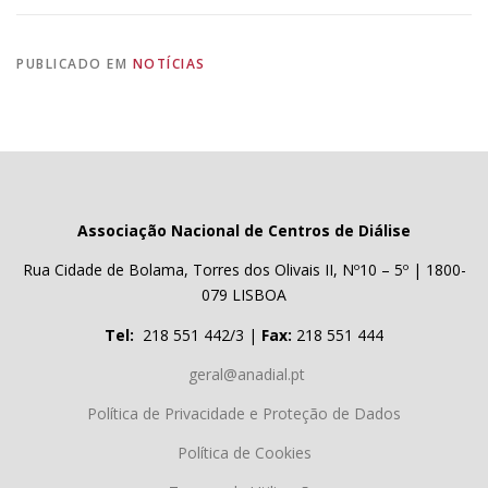
PUBLICADO EM
NOTÍCIAS
Associação Nacional de Centros de Diálise
Rua Cidade de Bolama, Torres dos Olivais II, Nº10 – 5º | 1800-
079 LISBOA
Tel:
218 551 442/3 |
Fax:
218 551 444
geral@anadial.pt
Política de Privacidade e Proteção de Dados
Política de Cookies