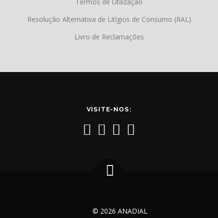
Termos de Utilização
Resolução Alternativa de Litígios de Consumo (RAL)
Livro de Reclamações
VISITE-NOS:
© 2026 ANADIAL