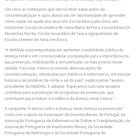
São cinco as instituições que vão receber estas ações de
consciencialização e cujos alunos vão ter oportunidade de aprender
como cuidar da saude dos seus rins: Escola Básica Júlio Dinis, em
Gondomar, Escola Secundária de Santa Maria da Feira, Escola Básica Dr.
Abranches Ferrão, Escola Secundária de Seia e Agrupamento de
Escolas Severim de Faria, em Évora.
“A ANADIAL está empenhada em aumentar a visibilidade pública da
doença renal e em consciencializar a população para a importância da
sua prevenção, mobilizando-a (em particular os mais jovens) nesse
sentido. Para isso, iremos promover diversas ações de
consciencialização, ministradas por médicos e enfermeiros, em escolas
básicas e secundárias de norte a sul do país”, explica Jaime Tavares,
presidente da ANADIAL. E adianta: “Esperamos com esta iniciativa
contribuir para a promoção de programas de prevenção, que
contribuam para reduzir a incidência da doença renal crónica.”
A campanha “A vitória contra a doença renal começa na prevenção”
conta com o apoio da Associação de Doentes Renais de Portugal, da
Associação Portuguesa de Enfermeiros de Diálise e Transplantação, da
Associação Portuguesa de Insuficientes Renais, da Sociedade
Portuguesa de Nefrologia e da Sociedade Portuguesa de