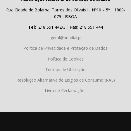
Rua Cidade de Bolama, Torres dos Olivais II, Nº10 – 5º | 1800-
079 LISBOA
Tel:
218 551 442/3 |
Fax:
218 551 444
geral@anadial.pt
Política de Privacidade e Proteção de Dados
Política de Cookies
Termos de Utilização
Resolução Alternativa de Litígios de Consumo (RAL)
Livro de Reclamações