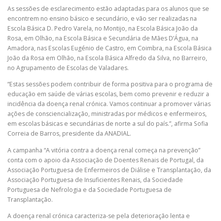
As sessões de esclarecimento estão adaptadas para os alunos que se
encontrem no ensino básico e secundário, e vão ser realizadas na
Escola Básica D. Pedro Varela, no Montijo, na Escola Básica João da
Rosa, em Olhão, na Escola Básica e Secundária de Mães D’Água, na
Amadora, nas Escolas Eugénio de Castro, em Coimbra, na Escola Básica
João da Rosa em Olhão, na Escola Básica Alfredo da Silva, no Barreiro,
no Agrupamento de Escolas de Valadares.
“Estas sessões podem contribuir de forma positiva para o programa de
educação em saúde de várias escolas, bem como prevenir e reduzir a
incidência da doença renal crónica. Vamos continuar a promover várias
ações de consciencialização, ministradas por médicos e enfermeiros,
em escolas básicas e secundárias de norte a sul do país.”, afirma Sofia
Correia de Barros, presidente da ANADIAL.
A campanha “A vitória contra a doença renal começa na prevenção”
conta com o apoio da Associação de Doentes Renais de Portugal, da
Associação Portuguesa de Enfermeiros de Diálise e Transplantação, da
Associação Portuguesa de Insuficientes Renais, da Sociedade
Portuguesa de Nefrologia e da Sociedade Portuguesa de
Transplantação.
A doença renal crónica caracteriza-se pela deterioração lenta e