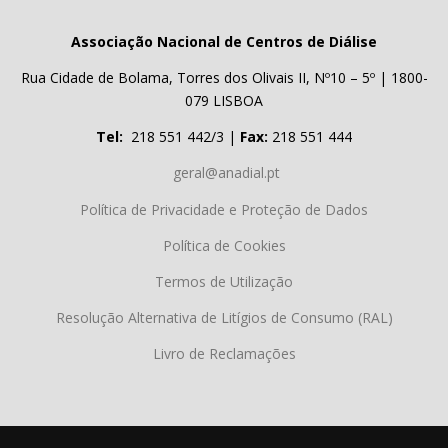
Associação Nacional de Centros de Diálise
Rua Cidade de Bolama, Torres dos Olivais II, Nº10 – 5º | 1800-
079 LISBOA
Tel:
218 551 442/3 |
Fax:
218 551 444
geral@anadial.pt
Política de Privacidade e Proteção de Dados
Política de Cookies
Termos de Utilização
Resolução Alternativa de Litígios de Consumo (RAL)
Livro de Reclamações