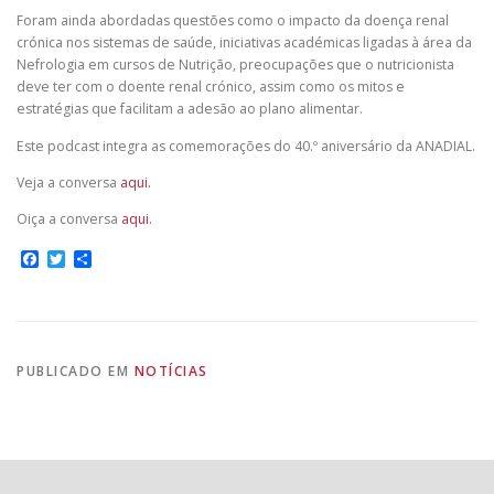
Foram ainda abordadas questões como o impacto da doença renal
crónica nos sistemas de saúde, iniciativas académicas ligadas à área da
Nefrologia em cursos de Nutrição, preocupações que o nutricionista
deve ter com o doente renal crónico, assim como os mitos e
estratégias que facilitam a adesão ao plano alimentar.
Este podcast integra as comemorações do 40.º aniversário da ANADIAL.
Veja a conversa
aqui.
Oiça a conversa
aqui.
Facebook
Twitter
Share
PUBLICADO EM
NOTÍCIAS