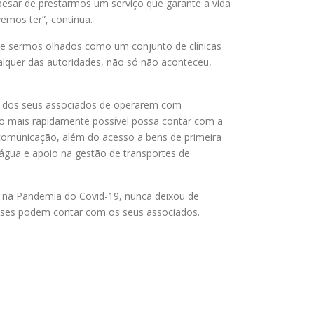
Apesar de prestarmos um serviço que garante a vida
emos ter”, continua.
nte sermos olhados como um conjunto de clínicas
alquer das autoridades, não só não aconteceu,
e dos seus associados de operarem com
 o mais rapidamente possível possa contar com a
 comunicação, além do acesso a bens de primeira
água e apoio na gestão de transportes de
 na Pandemia do Covid-19, nunca deixou de
gueses podem contar com os seus associados.