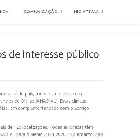
NICA
COMUNICAÇÃO
INICIATIVAS
os de interesse público
orte a sul do país, todos os doentes com
tros de Diálise (ANADIAL). Estas clínicas,
álise, em complementaridade com o Serviço
is de 120 localizações. Todas as clínicas têm
ANADIAL para o biénio 2024-2026. “No entanto, não