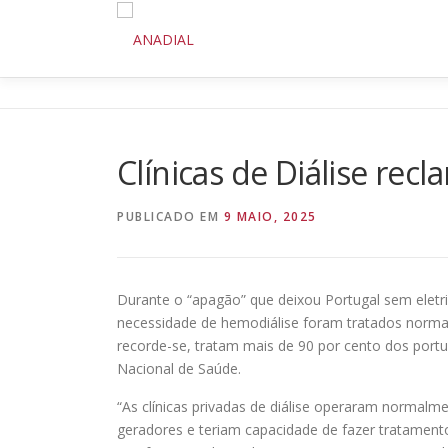
Saltar
para
conteúdo
Clínicas de Diálise rec
PUBLICADO EM
9 MAIO, 2025
Durante o “apagão” que deixou Portugal sem eletri
necessidade de hemodiálise foram tratados normalm
recorde-se, tratam mais de 90 por cento dos po
Nacional de Saúde.
“As clínicas privadas de diálise operaram normalm
geradores e teriam capacidade de fazer tratament