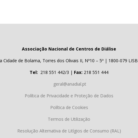
Associação Nacional de Centros de Diálise
a Cidade de Bolama, Torres dos Olivais II, Nº10 – 5º | 1800-079 LIS
Tel:
218 551 442/3 |
Fax:
218 551 444
geral@anadial.pt
Política de Privacidade e Proteção de Dados
Política de Cookies
Termos de Utilização
Resolução Alternativa de Litígios de Consumo (RAL)