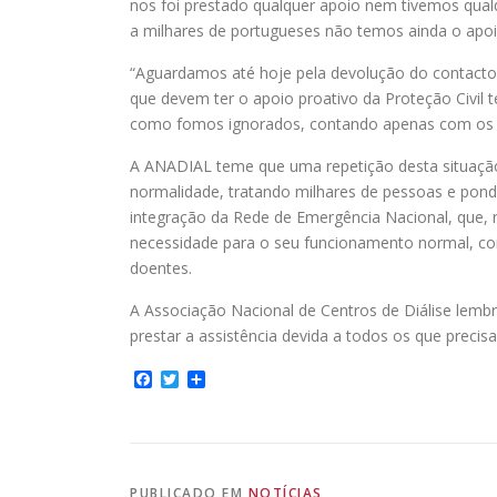
nos foi prestado qualquer apoio nem tivemos qualq
a milhares de portugueses não temos ainda o apoio
“Aguardamos até hoje pela devolução do contacto 
que devem ter o apoio proativo da Proteção Civil
como fomos ignorados, contando apenas com os no
A ANADIAL teme que uma repetição desta situação
normalidade, tratando milhares de pessoas e pond
integração da Rede de Emergência Nacional, que, 
necessidade para o seu funcionamento normal, co
doentes.
A Associação Nacional de Centros de Diálise lem
prestar a assistência devida a todos os que preci
Facebook
Twitter
Share
PUBLICADO EM
NOTÍCIAS