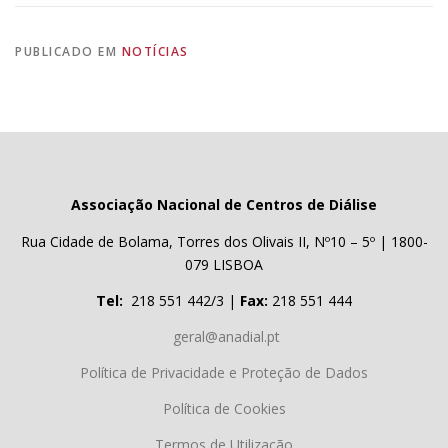
PUBLICADO EM
NOTÍCIAS
Associação Nacional de Centros de Diálise
Rua Cidade de Bolama, Torres dos Olivais II, Nº10 – 5º | 1800-
079 LISBOA
Tel:
218 551 442/3 |
Fax:
218 551 444
geral@anadial.pt
Política de Privacidade e Proteção de Dados
Política de Cookies
Termos de Utilização