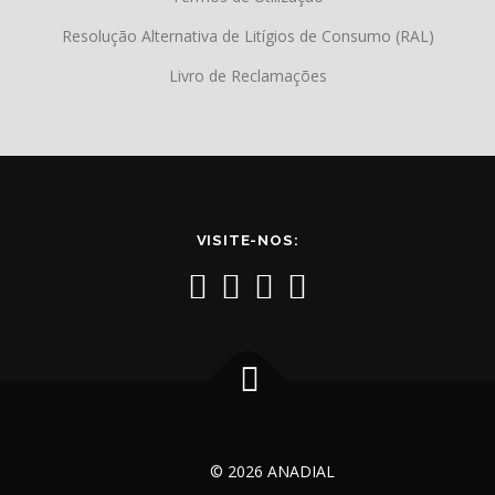
Resolução Alternativa de Litígios de Consumo (RAL)
Livro de Reclamações
VISITE-NOS:
© 2026 ANADIAL