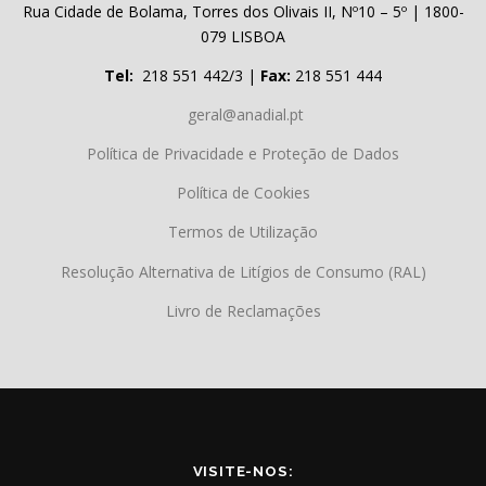
Rua Cidade de Bolama, Torres dos Olivais II, Nº10 – 5º | 1800-
079 LISBOA
Tel:
218 551 442/3 |
Fax:
218 551 444
geral@anadial.pt
Política de Privacidade e Proteção de Dados
Política de Cookies
Termos de Utilização
Resolução Alternativa de Litígios de Consumo (RAL)
Livro de Reclamações
VISITE-NOS: