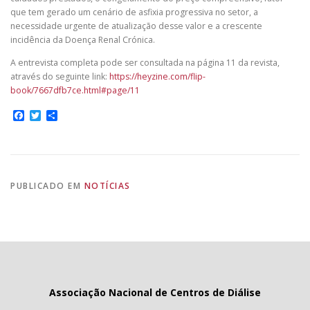
que tem gerado um cenário de asfixia progressiva no setor, a
necessidade urgente de atualização desse valor e a crescente
incidência da Doença Renal Crónica.
A entrevista completa pode ser consultada na página 11 da revista,
através do seguinte link:
https://heyzine.com/flip-
book/7667dfb7ce.html#page/11
Facebook
Twitter
Share
PUBLICADO EM
NOTÍCIAS
Associação Nacional de Centros de Diálise