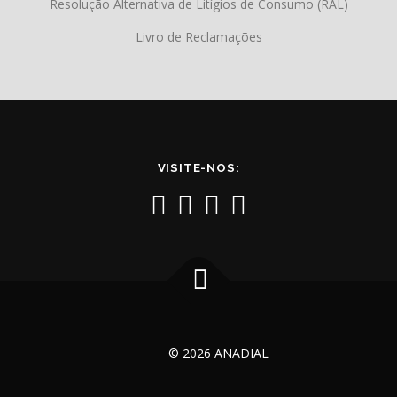
Resolução Alternativa de Litígios de Consumo (RAL)
Livro de Reclamações
VISITE-NOS:
© 2026 ANADIAL